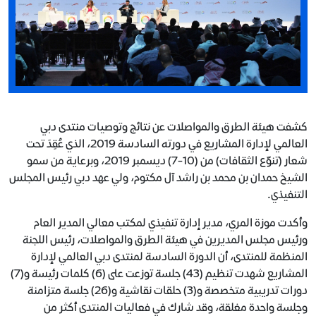
كشفت هيئة الطرق والمواصلات عن نتائج وتوصيات منتدى دبي
العالمي لإدارة المشاريع في دورته السادسة 2019، الذي عُقِدَ تحت
شعار (تنوّع الثقافات) من (10-7) ديسمبر 2019، وبرعاية من سمو
الشيخ حمدان بن محمد بن راشد آل مكتوم، ولي عهد دبي رئيس المجلس
التنفيذي.
وأكدت موزة المري، مدير إدارة تنفيذي لمكتب معالي المدير العام
ورئيس مجلس المديرين في هيئة الطرق والمواصلات، رئيس اللجنة
المنظمة للمنتدى، أن الدورة السادسة لمنتدى دبي العالمي لإدارة
المشاريع شهدت تنظيم (43) جلسة توزعت على (6) كلمات رئيسة و(7)
دورات تدريبية متخصصة و(3) حلقات نقاشية و(26) جلسة متزامنة
وجلسة واحدة مغلقة، وقد شارك في فعاليات المنتدى أكثر من