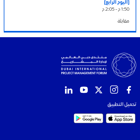
[اليوم الرابع]
1:50 م - 2:05 م
مقابلة
تحميل التطبيق