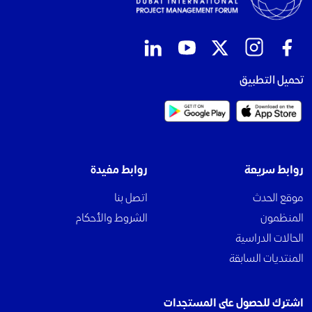
تحميل التطبيق
روابط سريعة
روابط مفيدة
موقع الحدث
اتصل بنا
المنظمون
الشروط والأحكام
الحالات الدراسية
المنتديات السابقة
اشترك للحصول على المستجدات