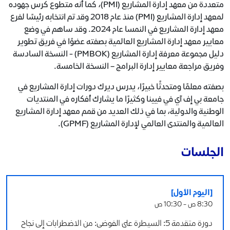
متعددة من معهد إدارة المشاريع (PMI)، كما أنه متطوع كرس جهوده
لمعهد إدارة المشاريع (PMI) منذ عام 2018 وقد تم انتخابه رئيسًا لفرع
معهد إدارة المشاريع في النمسا عام 2024. وقد ساهم في وضع
معايير معهد إدارة المشاريع العالمية بصفته عضوًا في فريق تطوير
دليل مجموعة معرفة إدارة المشاريع (PMBOK) - النسخة السادسة
وفريق مراجعة معايير إدارة البرامج – النسخة الخامسة.
بصفته معلمًا ومتحدثًا خبيرًا، يدرس ديرك دورات إدارة المشاريع في
جامعة بي إف آي في فيينا وكثيرًا ما يشارك أفكاره في المنتديات
الوطنية والدولية، بما في ذلك العديد من قمم معهد إدارة المشاريع
العالمية والمنتدى العالمي لإدارة المشاريع (GPMF).
الجلسات
[اليوم الأول]
8:30 ص - 10:30 ص
دورة متقدمة 5: السيطرة على الفوضى: من الاضطرابات إلى نجاح