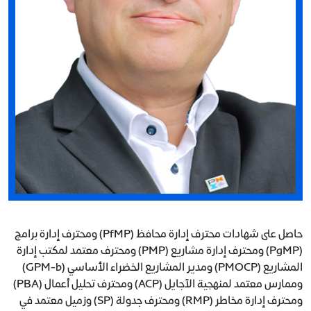
حاصل على شهادات محترف إدارة محافظ (PfMP) ومحترف إدارة برامج
(PgMP) ومحترف إدارة مشاريع (PMP) ومحترف معتمد لمكتب إدارة
المشاريع (PMOCP) ومدير المشاريع الخضراء الأساسي (GPM-b)
وممارس معتمد لمنهجية الآجايل (ACP) ومحترف تحليل أعمال (PBA)
ومحترف إدارة مخاطر (RMP) ومحترف جدولة (SP) وزميل معتمد في