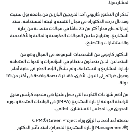
لمشاريعها.
يُذكر أن الدكتور كاربوني أحد الخريجين البارزين من جامعة بول ستيت
وقد نال درجة الدكتوراه في مجال التنمية والبيئة المستدامة. تمتد
إنجازاته على مدار أكثر من 25 عامًا في مجالات متعددة من إدارة
المشاريع، وتتراوح ما بين المجالات الحكومية والمالية والأكاديمية
والاستشارات والتصنيع.
الدكتور كاربوني من الشخصيات المرموقة في المجال وهو من
المتحدثين الذين يتحدثون بانتظام في المؤتمرات والندوات المتعلقة
بإدارة المشاريع والاستدامة. ولم يشكّل البُعد الجغرافي عقبة أمام
وصول خبراته إلى الدول الأخرى، فقد ترك بصمة واضحة في أكثر من 55
دولة.
من أهم شهادات التكريم التي حصل عليها هي منصبه كرئيس فخري
للرابطة الدولية لإدارة المشاريع (IMPA) في الولايات المتحدة ودوره
المحوري في المجلس الاستشاري العالمي.
بصفته أحد أصحاب الرؤى وراء GPM® (Green Project
Management®) (إدارة المشاريع الخضراء)، امتد تأثير الدكتور