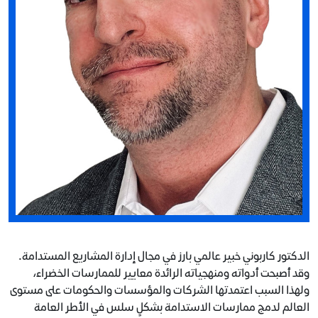
الدكتور كاربوني خبير عالمي بارز في مجال إدارة المشاريع المستدامة.
وقد أصبحت أدواته ومنهجياته الرائدة معايير للممارسات الخضراء،
ولهذا السبب اعتمدتها الشركات والمؤسسات والحكومات على مستوى
العالم لدمج ممارسات الاستدامة بشكلٍ سلس في الأطر العامة