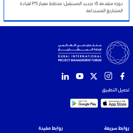
دورة متقدمة 6: تجديد المستقبل: مخطط معيار P5 لقيادة
المشاريع المستدامة
تحميل التطبيق
روابط سريعة
روابط مفيدة