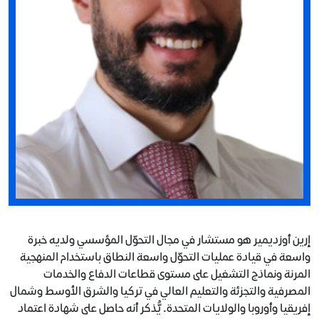
إرين أوزديمير هو مستشار في مجال التحوّل المؤسسي ولديه خبرة
واسعة في قيادة عمليات التحوّل واسعة النطاق باستخدام المنهجية
المرنة ونماذج التشغيل على مستوى قطاعات الدفاع والخدمات
المصرفية والتجزئة والتعليم العالي في تركيا والشرق الأوسط وشمال
إفريقيا وأوروبا والولايات المتحدة. يُّذكر أنه حاصل على شهادة اعتماد