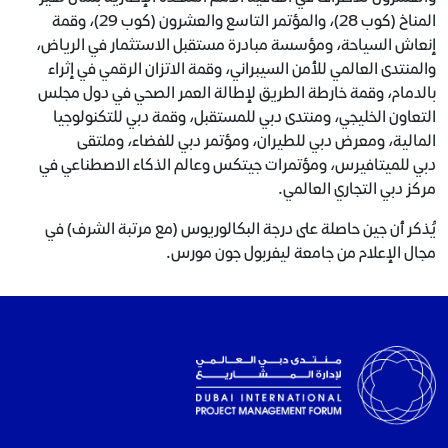
المناخ (كوب 28)، والمؤتمر التاسع والعشرون (كوب 29)، وقمة
إنعاش السياحة، ومؤسسة مبادرة مستقبل الاستثمار في الرياض،
والمنتدى العالمي للأمن السيبراني، وقمة الاتزان الرقمي في إثراء
بالدمام، وقمة خارطة الطريق لإطالة العمر الصحي في دول مجلس
التعاون الخليجي، ومنتدى دبي للمستقبل، وقمة دبي للتكنولوجيا
المالية، ومعرض دبي للطيران، ومؤتمر دبي للفضاء، وملتقى
دبي للميتافيرس، ومؤتمرات جيتكس وعالم الذكاء الاصطناعي في
مركز دبي التجاري العالمي.
يُذكر أن جين حاصلة على درجة البكالوريوس (مع مرتبة الشرف) في
مجال الإعلام من جامعة ليفربول جون مورس.