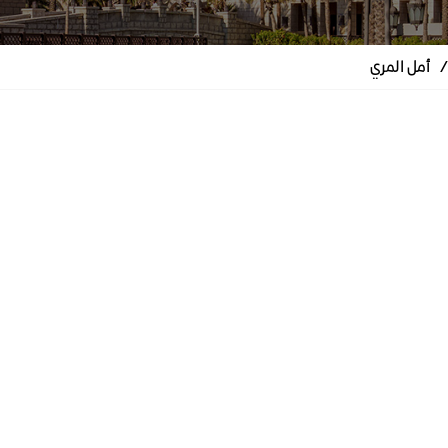
/
أمل المري