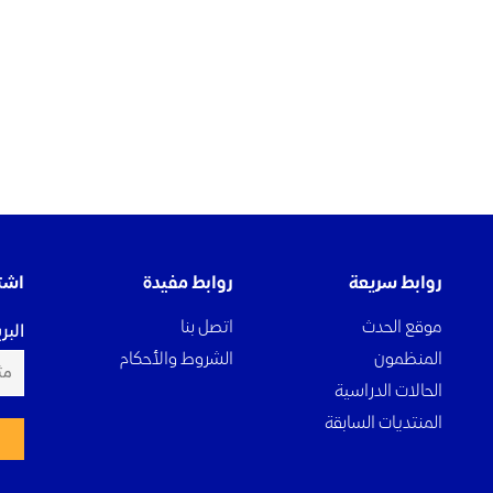
روابط سريعة
روابط مفيدة
اشت
موقع الحدث
اتصل بنا
البر
المنظمون
الشروط والأحكام
الحالات الدراسية
المنتديات السابقة