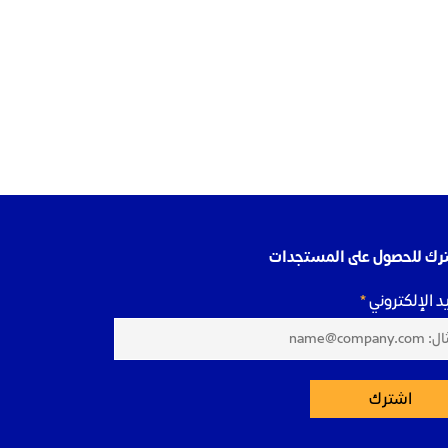
رك للحصول على المستجدات
يد الإلكتروني
اشترك