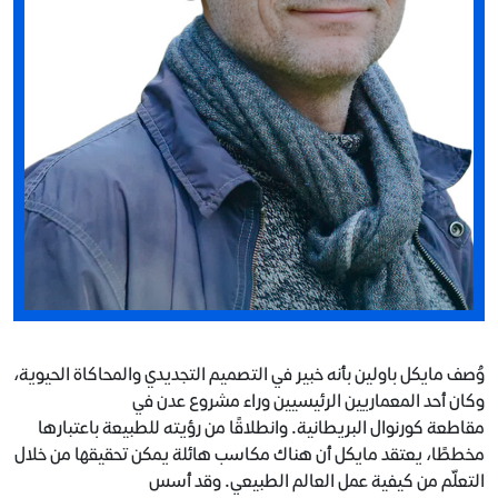
وُصف مايكل باولين بأنه خبير في التصميم التجديدي والمحاكاة الحيوية،
وكان أحد المعماريين الرئيسيين وراء مشروع عدن في
مقاطعة كورنوال البريطانية. وانطلاقًا من رؤيته للطبيعة باعتبارها
مخططًا، يعتقد مايكل أن هناك مكاسب هائلة يمكن تحقيقها من خلال
التعلّم من كيفية عمل العالم الطبيعي. وقد أسس