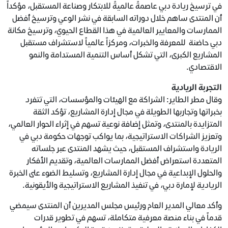
في ترسيخ ريادة دبي عاصمةً عالميةً للابتكار وصناعة المستقبل، مؤكداً
أن المنتدى ساهم خلال دوراته السابقة في نشر الوعي وترسيخ أفضل
الممارسات والمعايير العالمية في هذا القطاع الحيوي، وترسيخ مكانة
دبي حاضنة للمعرفة والخبرات، ومركزاً عالمياً لاستشراف مستقبل
المشاريع الكبرى، التي تشكل أساس التنمية المستدامة والنمو
الاقتصادي.
التجربة الريادية
وقال مطر الطاير: الشراكة مع الهيئات والمؤسسات، التي تتفرد
بخبراتها وتجاربها الطويلة في مجال إدارة المشاريع، تؤكد الثقة
المتزايدة بالمنتدى، وتمثل إضافة نوعية تسهم في إثراء الحوار العالمي،
وتعزيز الشراكات الاستراتيجية، بما يواكب توجهات حكومة دبي في
الريادة واستشراف المستقبل، حيث يشهد المنتدى عبر جلساته
المتعددة استعراض أفضل الممارسات العالمية، وتقديم الأفكار
والحلول الإبداعية في مجال إدارة المشاريع، وتسليط الضوء على الخبرة
الريادية لإمارة دبي، في تنفيذ المشاريع الاستراتيجية والأيقونية.
وأكد معالي المدير العام ورئيس مجلس المديرين أن المنتدى سيمضي
قدماً في بناء منصة معرفية متكاملة، تسهم في تطوير قدرات