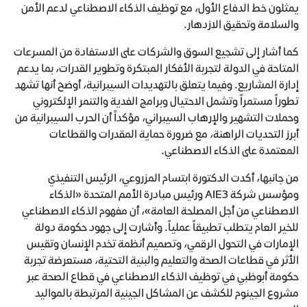
يمثلون خط الدفاع الأول، مع توظيف الذكاء الاصطناعي لدعم الأمن
والسلامة وتحقيق الازدهار.
كما أشار إلى تشجيع السوق والشركات على الاستفادة من المسرعات
المتاحة في الدولة لتجربة الأفكار المبتكرة وتطوير القدرات، بما يدعم
إدارة المشاريع. وفيما يتعلق بالتهديدات السيبرانية، أوضح أنها تشهد
تطوراً مستمراً وتشمل الاحتيال وبرامج الفدية والتنمر الإلكتروني
وحملات التشهير والإرهاب السيبراني، مؤكداً أن الحرب السيبرانية من
أبرز التحديات الراهنة، مع ضرورة حماية المقدرات والقطاعات
المعتمدة على الذكاء الاصطناعي.
من جانبها، أكدت الدكتورة ابتسام المزروعي، الرئيس التنفيذي
ومؤسس شركة AIE3 ورئيس مبادرة الأمم المتحدة «الذكاء
الاصطناعي من أجل المصلحة العامة»، أن مفهوم الذكاء الاصطناعي
للخير العام يتطلب تطبيقاً عملياً. وأشارت إلى جهود حكومة دولة
الإمارات في التحول الرقمي، وتصميم أنظمة تخدم الإنسان وتقيس
الأثر في قطاعات الصحة والتعليم والبنية التحتية، مستعرضة تجربة
حكومة أبوظبي في توظيف الذكاء الاصطناعي في قطاع الصحة عبر
مشروع الجينوم للكشف عن المشاكل الجينية المرتبطة بالمواليد