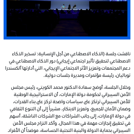
ناقشت جلسة (الذكاء الاصطناعي من أجل الإنسانية: تسخير الذكاء
الاصطناعي لتحقيق تأثير اجتماعي إيجابي) دور الذكاء الاصطناعي في
دعم المجتمعات وتعزيز الأثر الاجتماعي الإيجابي، التي أدارتها ألكسندرا
توباليان، رئيسة مؤتمرات ومديرة جلسات دولية.
وخلال الجلسة، أوضح سعادة الدكتور محمد الكويتي، رئيس مجلس
الأمن السيبراني لحكومة دولة الإمارات، أن الاستراتيجية الوطنية
للأمن السيبراني ترتكز على سياسات واضحة تركز على بناء القدرات،
وضمان الأمان للجميع، وتعزيز الابتكار، مشيراً إلى أن التنوع الثقافي
في دولة الإمارات، إلى جانب الشراكات مع الشركات الناشئة، أسهم
في تحقيق إنجازات مهمة في هذا المجال. وأكد التزام مجلس الأمن
السيبراني بحماية الدولة والبنية التحتية الحساسة، موضحاً أن الأفراد