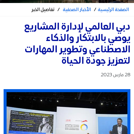
الصفحة الرئيسية
/
الأخبار الصحفية
/
تفاصيل الخبر
دبي العالمي لإدارة المشاريع
يوصي بالابتكار والذكاء
الاصطناعي وتطوير المهارات
لتعزيز جودة الحياة
28 مارس 2023