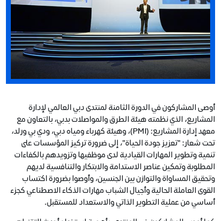
أوصى المشاركون في الدورة الثامنة لمنتدى دبي العالمي لإدارة
المشاريع، الذي نظمته هيئة الطرق والمواصلات بدبي، بالتعاون مع
معهد إدارة المشاريع: (PMI)، وهيئة كهرباء ومياه دبي، ودي بي ورلد،
تحت شعار: "تعزيز جودة الحياة"، إلى ضرورة تركيز المؤسسات على
تنمية وتطوير المهارات القيادية لدى موظفيها وتزويدهم بالكفاءات
المطلوبة وتمكين عناصر الاستدامة والابتكار والتنافسية لديهم
وتحقيق المساواة والتوازن بين الجنسين، وأوصوا بضرورة اكتساب
القوى العاملة الحالية وأجيال الشباب مهارات الذكاء الاصطناعي كجزء
أساسي من عملية التطوير الذاتي والاستعداد للمستقبل.