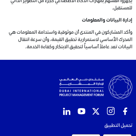
يجهزوا أنفسهم بمهارات الذكاء الاصطناعي كجزء من التطوير الذاتي
للمستقبل.
إدارة البيانات والمعلومات
وأكد المشاركون في المنتدى أن موثوقية واستدامة المعلومات هي
المحرك الأساسي لاستمرارية تحقيق القيمة، وأن سرعة انتقال
البيانات تعد عاملاً أساسياُ لتحقيق الابتكار وكفاءة الخدمة.
تحميل التطبيق