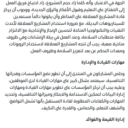
الجهة في الاعتبار، وأنه كلما زاد حجم المشروع، زاد احتياج فريق العمل
إلى الانفتاح على التعليم وقبول الأفكار والرؤى الجديدة، ووجوب أن يركز
قادة المشاريع العملاقة على المخاطر وأن يكونوا دائماً مستعدين
للسيناريوهات البديلة، مع ضرورة استخدام المشاريع العملاقة لأحدث
التقنيات والتكنولوجيا المتاحة لتحسين الإنجاز والإنتاجية مع الالتزام
بكافة متطلبات السلامة، وعند العمل في بيئة الإنشاءات وفي ظروف
مناخية صعبة، يجب أن تتجه المشاريع العملاقة لاستخدام الروبوتات
ومعدات التحكم عن بعد لتعزيز السلامة وظروف العمل.
مهارات القيادة والإدارة
وخلص المشاركون في المنتدى إلى أن تطور نضج المؤسسات وقدراتها
التنافسية، سيعتمد بشكل كبير على مهارات القيادة لدى الموظفين،
وعليه يجب أن تركز المؤسسات على تطوير مهارات القيادة ومهارات
إدارة البيانات لتمكين الاستدامة والابتكار وميزاتها التنافسية، وتحديد
المهارات والكفاءات المطلوبة لقادة المستقبل بأنها تشمل التواضع،
والشغف للتعلم، والحماس، والقدرة على التكيف.
إدارة القيمة والفوائد