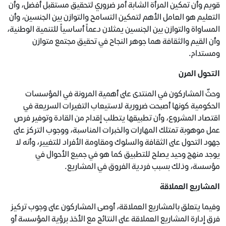
قويم وأن تمكين المرأة الشابة أمر ضروري لتحقيق مستقبل أفضل، وأن
التعليم هو العامل الأهم لتمكين التسامح والتوازن بين الجنسين، وأن
المساواة والتوازن بين الجنسين يمثلان دعماً أساسياً للتنمية الوطنية،
وأن القيم والثقافة هما جوهر النجاح في تحقيق مجتمع متوازن
ومستدام.
التحول المرن
وحثّ المشاركون في المنتدى على أهمية المرونة في المؤسسات
الحكومية كونها أصبحت ضرورية لاستيعاب التغيرات السريعة في
اقتصاد المشروع، وأن تطبيقها يتطلب إقدام من القادة وتوفير فرص
عمل موهوبة تمتلك المهارات والخبرات المناسبة، ووجوب التركز على
جهود التحول على الثقافة والسلوك ومقاومة الأفراد للتغيير، وأنه لا
يوجد منهج وحيد يصلح للتطبيق كما هو في جميع الأحوال في
مؤسسة، وذلك بسبب فردية الفروق في المشاريع.
المشاريع العملاقة
وفيما يتعلق بالمشاريع العملاقة، أوصى المشاركون على وجوب تركيز
فرق إدارة المشاريع العملاقة على النتائج مع الأخذ برؤية المؤسسة أو