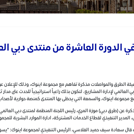
في الدورة العاشرة من منتدى دبي الع
ة الطرق والمواصلات مذكرة تفاهم مع مجموعة اينوك، وذلك للإعلان عن 
ي العالمي لإدارة المشاريع، لتكون بذلك راعياً استراتيجياً للحدث على مدار
ع مجموعة اينوك، والسمعة التي يحظى بها المنتدى كمنصة حوارية لأصحاب ا
كرة عن (طرق دبي) موزة المري، رئيس اللجنة المنظمة لمنتدى دبي العالمي
لمدير التنفيذي لقطاع الخدمات المشتركة، ادارة الموارد البشرية للمجمو
 قال سعادة سيف حميد الفلاسي، الرئيس التنفيذي لمجموعة اينوك: "يسهم م