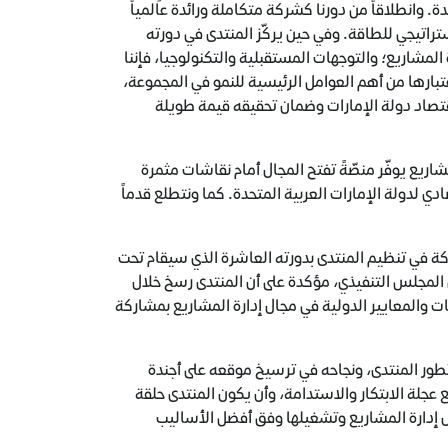
. وانطلاقاً من دورنا كشركة متكاملة ورائدة عالمياً
تراتيجي للطاقة. وفي حين يركّز المنتدى في دورته
المشاريع؛ والتوجهات المستقبلية والتكنولوجيا، فإننا
تبارها من أهم العوامل الرئيسية للنمو في المجموعة،
اقتصاد دولة الإمارات وضمان تحقيقه قيمة طويلة
اريع يوفّر منصّةً تفتح المجال أمام نقاشات مثمرة
 لدولة الإمارات العربية المتحدة. كما ونتطلع قدماً
ة في تنظيم المنتدى بدورته العاشرة الذي سيقام تحت
المجلس التنفيذي، مؤكدة على أن المنتدى رسخ خلال
ت والمعايير الدولية في مجال إدارة المشاريع بمشاركة
طور المنتدى، ونجاحه في ترسيخ موقعه على أجندة
 عجلة الابتكار والاستدامة، وأن يكون المنتدى حلقة
ل إدارة المشاريع وتشغيلها وفق أفضل الأساليب