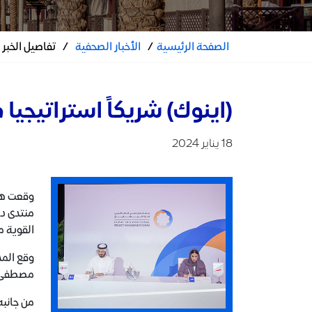
الصفحة الرئيسية
/
الأخبار الصحفية
/
تفاصيل الخبر
(اينوك) شريكاً استراتيجيا 
18 يناير 2024
وقعت هيئ
منتدى دب
القوية م
وقع المذ
مصطفى، ا
من جانبه