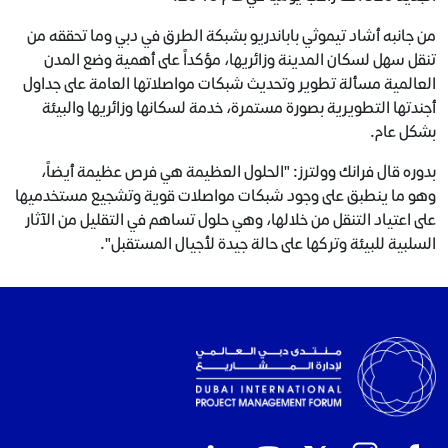
من جانبه أشاد تيموثي باباندريو بشبكة الطرق في دبي وما تحققه من
تنقل سهل لسكان المدينة وزائريها، مؤكداً على أهمية وضع المدن
العالمية مسألة تطوير وتحديث شبكات مواصلاتها العامة على جداول
أجندتها التطويرية بصورة مستمرة، خدمة لسكانها وزائريها والبيئة
بشكل عام.
بدوره قال فرانك وولترز: "الحلول العظيمة هي فرص عظيمة أيضاً،
وهو ما ينطبق على وجود شبكات مواصلات قوية وتشجيع مستخدميها
على اعتياد التنقل من خلالها، وهي حلول تساهم في التقليل من الآثار
السلبية للبيئة وتركها على حالة جيدة لأجيال المستقبل".