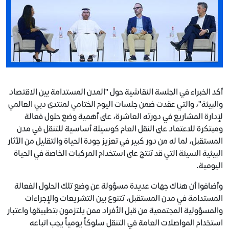
أكد الخبراء في الجلسة النقاشية حول "المدن المستدامة بين الاقتصاد
والبيئة"، والتي عقدت ضمن جلسات اليوم الختامي لمنتدى دبي العالمي
لإدارة المشاريع في دورته العاشرة، على أهمية وضع حلول فعالة
ومبتكرة للاعتماد على النقل العام كوسيلة أساسية للتنقل في مدن
المستقبل، لما له من دور كبير في تعزيز جودة الحياة والتقليل من الآثار
البيئية السيئة التي قد تنتج على استخدام المركبات الخاصة في الحياة
اليومية.
وأضافوا أن هناك جهات عديدة مسؤولة عن وضع تلك الحلول الفعالة
المستدامة في مدن المستقبل، تتنوع بين التشريعات والإجراءات
والمسؤولية المجتمعية من قبل الأفراد ممن يلتزمون بتطبيقها واعتبار
استخدام المواصلات العامة في التنقل سلوكاً يومياً يجب اتباعه