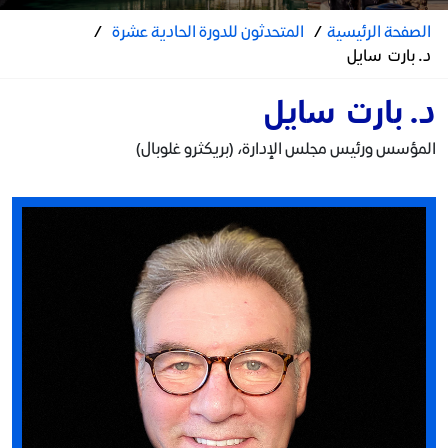
الصفحة الرئيسية
/
المتحدثون للدورة الحادية عشرة
/
د. بارت سايل
د. بارت سايل
المؤسس ورئيس مجلس الإدارة، (بريكثرو غلوبال)