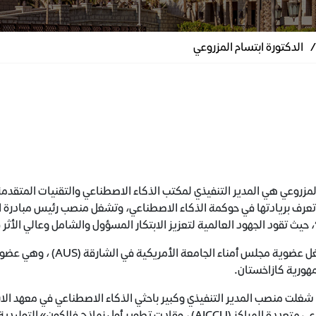
/
الدكتورة ابتسام المزروعي
تعرف بريادتها في حوكمة الذكاء الاصطناعي، وتشغل منصب رئيس مبادرة ا
، حيث تقود الجهود العالمية لتعزيز الابتكار المسؤول والشامل وعالي الأثر
كما تشغل عضوية مجلس أمن
هورية كازاخستان.