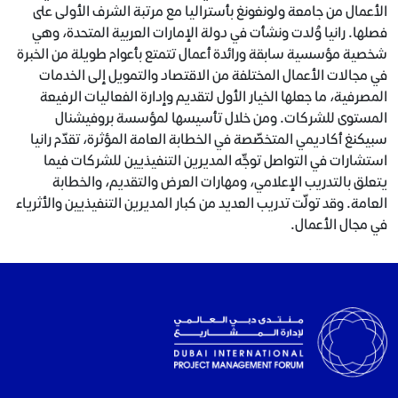
الأعمال من جامعة ولونغونغ بأستراليا مع مرتبة الشرف الأولى على
فصلها. رانيا وُلدت ونشأت في دولة الإمارات العربية المتحدة، وهي
شخصية مؤسسية سابقة ورائدة أعمال تتمتع بأعوام طويلة من الخبرة
في مجالات الأعمال المختلفة من الاقتصاد والتمويل إلى الخدمات
المصرفية، ما جعلها الخيار الأول لتقديم وإدارة الفعاليات الرفيعة
المستوى للشركات. ومن خلال تأسيسها لمؤسسة بروفيشنال
سبيكنغ أكاديمي المتخصّصة في الخطابة العامة المؤثرة، تقدّم رانيا
استشارات في التواصل توجِّه المديرين التنفيذيين للشركات فيما
يتعلق بالتدريب الإعلامي، ومهارات العرض والتقديم، والخطابة
العامة. وقد تولّت تدريب العديد من كبار المديرين التنفيذيين والأثرياء
في مجال الأعمال.