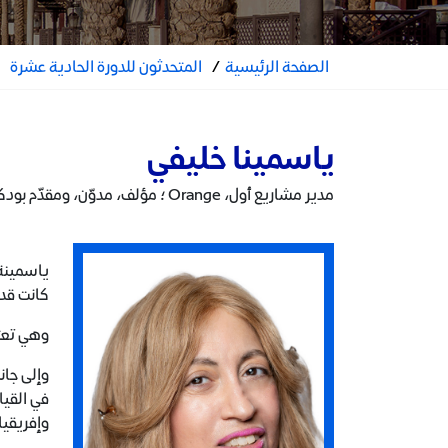
الصفحة الرئيسية
/
المتحدثون للدورة الحادية عشرة
ياسمينا خليفي
مدير مشاريع أول، Orange ؛ مؤلف، مدوّن، ومقدّم بودكاست
ياسمينة 
كانت قدر
وهي تعتم
وإفريقيا