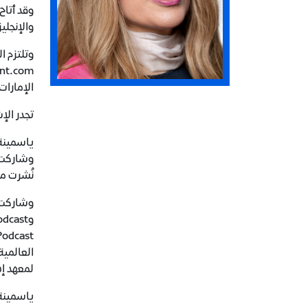
وقد أتاح
والإنجلي
الإمارات وفر
تجدر الإ
ياسمينة
وشاركت 
نُشرت مق
لمعهد إدارة ا
ياسمينة 