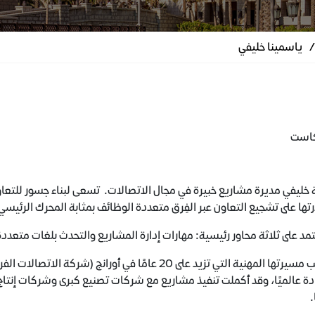
/
ياسمينا خليفي
خليفي مديرة مشاريع خبيرة في مجال الاتصالات. تسعى لبناء جسور للتعاو
تها على تشجيع التعاون عبر الفِرق متعددة الوظائف بمثابة المحرك الرئيسي
د على ثلاثة محاور رئيسية: مهارات إدارة المشاريع والتحدث بلغات متعد
وإلى جانب مسيرتها المهنية التي تزيد على 20 عامًا في 
.